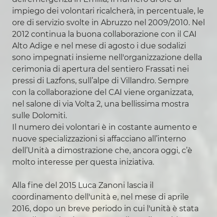
impiego dei volontari ricalcherà, in percentuale, le
ore di servizio svolte in Abruzzo nel 2009/2010. Nel
2012 continua la buona collaborazione con il CAI
Alto Adige e nel mese di agosto i due sodalizi
sono impegnati insieme nell'organizzazione della
cerimonia di apertura del sentiero Frassati nei
pressi di Lazfons, sull’alpe di Villandro. Sempre
con la collaborazione del CAI viene organizzata,
nel salone di via Volta 2, una bellissima mostra
sulle Dolomiti.
Il numero dei volontari è in costante aumento e
nuove specializzazioni si affacciano all’interno
dell’Unità a dimostrazione che, ancora oggi, c’è
molto interesse per questa iniziativa.
Alla fine del 2015 Luca Zanoni lascia il
coordinamento dell'unità e, nel mese di aprile
2016, dopo un breve periodo in cui l'unità è stata