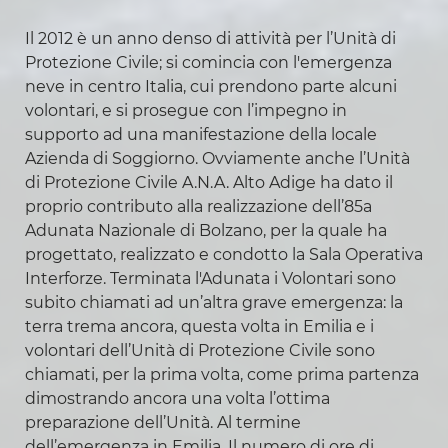
Il 2012 è un anno denso di attività per l’Unità di
Protezione Civile; si comincia con l'emergenza
neve in centro Italia, cui prendono parte alcuni
volontari, e si prosegue con l’impegno in
supporto ad una manifestazione della locale
Azienda di Soggiorno. Ovviamente anche l’Unità
di Protezione Civile A.N.A. Alto Adige ha dato il
proprio contributo alla realizzazione dell’85a
Adunata Nazionale di Bolzano, per la quale ha
progettato, realizzato e condotto la Sala Operativa
Interforze. Terminata l'Adunata i Volontari sono
subito chiamati ad un’altra grave emergenza: la
terra trema ancora, questa volta in Emilia e i
volontari dell’Unità di Protezione Civile sono
chiamati, per la prima volta, come prima partenza
dimostrando ancora una volta l’ottima
preparazione dell’Unità. Al termine
dell’emergenza in Emilia, Il numero di ore di