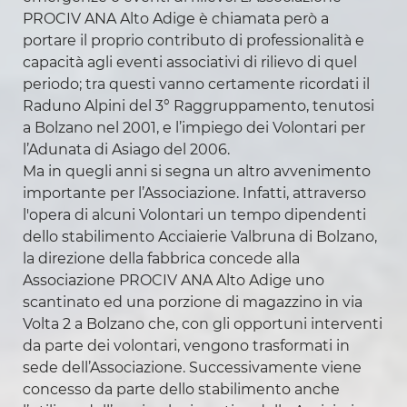
PROCIV ANA Alto Adige è chiamata però a
portare il proprio contributo di professionalità e
capacità agli eventi associativi di rilievo di quel
periodo; tra questi vanno certamente ricordati il
Raduno Alpini del 3° Raggruppamento, tenutosi
a Bolzano nel 2001, e l’impiego dei Volontari per
l’Adunata di Asiago del 2006.
Ma in quegli anni si segna un altro avvenimento
importante per l’Associazione. Infatti, attraverso
l'opera di alcuni Volontari un tempo dipendenti
dello stabilimento Acciaierie Valbruna di Bolzano,
la direzione della fabbrica concede alla
Associazione PROCIV ANA Alto Adige uno
scantinato ed una porzione di magazzino in via
Volta 2 a Bolzano che, con gli opportuni interventi
da parte dei volontari, vengono trasformati in
sede dell’Associazione. Successivamente viene
concesso da parte dello stabilimento anche