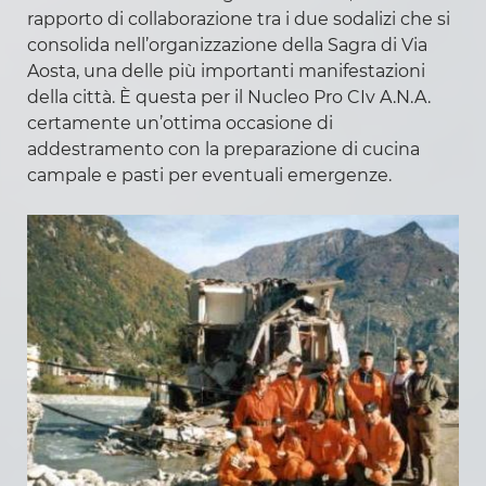
Slalom
rapporto di collaborazione tra i due sodalizi che si
consolida nell’organizzazione della Sagra di Via
Sci di Fondo
Aosta, una delle più importanti manifestazioni
della città. È questa per il Nucleo Pro CIv A.N.A.
certamente un’ottima occasione di
addestramento con la preparazione di cucina
campale e pasti per eventuali emergenze.
Informazioni