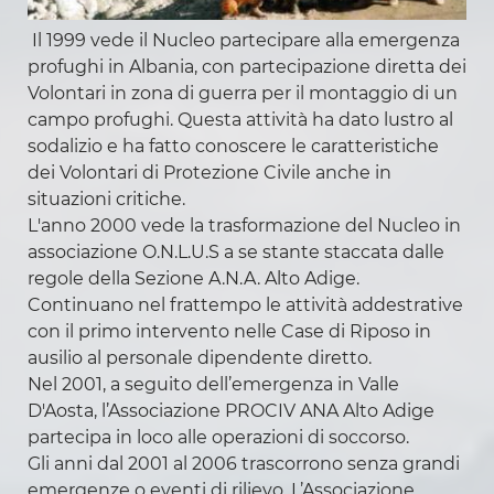
Il 1999 vede il Nucleo partecipare alla emergenza
profughi in Albania, con partecipazione diretta dei
Volontari in zona di guerra per il montaggio di un
campo profughi. Questa attività ha dato lustro al
sodalizio e ha fatto conoscere le caratteristiche
dei Volontari di Protezione Civile anche in
situazioni critiche.
L'anno 2000 vede la trasformazione del Nucleo in
associazione O.N.L.U.S a se stante staccata dalle
regole della Sezione A.N.A. Alto Adige.
Continuano nel frattempo le attività addestrative
con il primo intervento nelle Case di Riposo in
ausilio al personale dipendente diretto.
Nel 2001, a seguito dell’emergenza in Valle
D'Aosta, l’Associazione PROCIV ANA Alto Adige
partecipa in loco alle operazioni di soccorso.
Gli anni dal 2001 al 2006 trascorrono senza grandi
emergenze o eventi di rilievo. L’Associazione