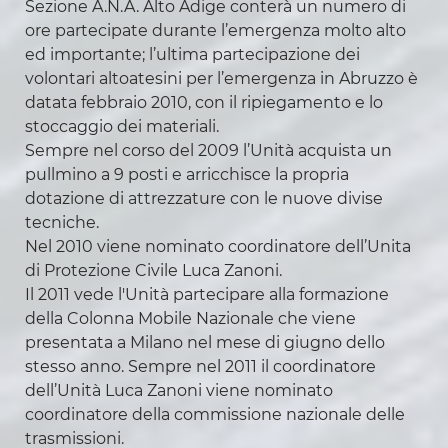
Sezione A.N.A. Alto Adige conterà un numero di
ore partecipate durante l’emergenza molto alto
ed importante; l’ultima partecipazione dei
volontari altoatesini per l’emergenza in Abruzzo è
datata febbraio 2010, con il ripiegamento e lo
stoccaggio dei materiali.
Sempre nel corso del 2009 l’Unità acquista un
pullmino a 9 posti e arricchisce la propria
dotazione di attrezzature con le nuove divise
tecniche.
Nel 2010 viene nominato coordinatore dell’Unita
di Protezione Civile Luca Zanoni.
Il 2011 vede l'Unità partecipare alla formazione
della Colonna Mobile Nazionale che viene
presentata a Milano nel mese di giugno dello
stesso anno. Sempre nel 2011 il coordinatore
dell’Unità Luca Zanoni viene nominato
coordinatore della commissione nazionale delle
trasmissioni.