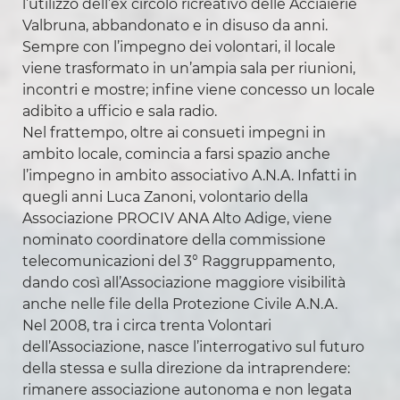
l’utilizzo dell’ex circolo ricreativo delle Acciaierie
Valbruna, abbandonato e in disuso da anni.
Sempre con l’impegno dei volontari, il locale
viene trasformato in un’ampia sala per riunioni,
incontri e mostre; infine viene concesso un locale
adibito a ufficio e sala radio.
Nel frattempo, oltre ai consueti impegni in
ambito locale, comincia a farsi spazio anche
l’impegno in ambito associativo A.N.A. Infatti in
quegli anni Luca Zanoni, volontario della
Associazione PROCIV ANA Alto Adige, viene
nominato coordinatore della commissione
telecomunicazioni del 3° Raggruppamento,
dando così all’Associazione maggiore visibilità
anche nelle file della Protezione Civile A.N.A.
Nel 2008, tra i circa trenta Volontari
dell’Associazione, nasce l’interrogativo sul futuro
della stessa e sulla direzione da intraprendere:
rimanere associazione autonoma e non legata