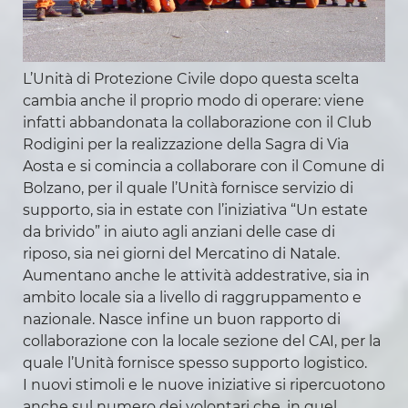
L’Unità di Protezione Civile dopo questa scelta
cambia anche il proprio modo di operare: viene
infatti abbandonata la collaborazione con il Club
Rodigini per la realizzazione della Sagra di Via
Aosta e si comincia a collaborare con il Comune di
Bolzano, per il quale l’Unità fornisce servizio di
supporto, sia in estate con l’iniziativa “Un estate
da brivido” in aiuto agli anziani delle case di
riposo, sia nei giorni del Mercatino di Natale.
Aumentano anche le attività addestrative, sia in
ambito locale sia a livello di raggruppamento e
nazionale. Nasce infine un buon rapporto di
collaborazione con la locale sezione del CAI, per la
quale l’Unità fornisce spesso supporto logistico.
I nuovi stimoli e le nuove iniziative si ripercuotono
anche sul numero dei volontari che, in quel