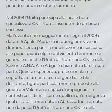
periodo, sono in costante aumento.
Nel 2009 l’Unità partecipa alla locale fiera
specializzata Civil Protec, riscuotendo un buon
successo.
Ma l’evento che maggiormente segna il 2009 è
datato 6 Aprile: l'Abruzzo in quei giorni vive un
dramma senza pari. La mobilitazione in soccorso
alle popolazioni colpite dal violento terremoto è
generale e anche l'Unità di Protezione Civile della
Sezione A.N.A. Alto Adige è chiamata a fare la sua
parte. Questa esperienza, professionale ma
soprattutto umana, fa emergere tra le file
dell’Unità, figure particolarmente preposte alla
guida dei Volontari e capaci di impegnarsi in
contesti così difficili come quelli di un’emergenza
qual è stata il terremoto in Abruzzo. Inoltre, dato
non da poco, l’Unità di Protezione Civile della