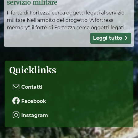
servizio militare
Il forte di Fortezza cerca oggetti legati al servizio
militare Nell’ambito del progetto "A fortress
memory", il forte di Fortezza cerca oggetti legati a
storie vissute da giovani uomini che vi hanno
Leggi tutto
Quicklinks
Contatti
Facebook
Instagram