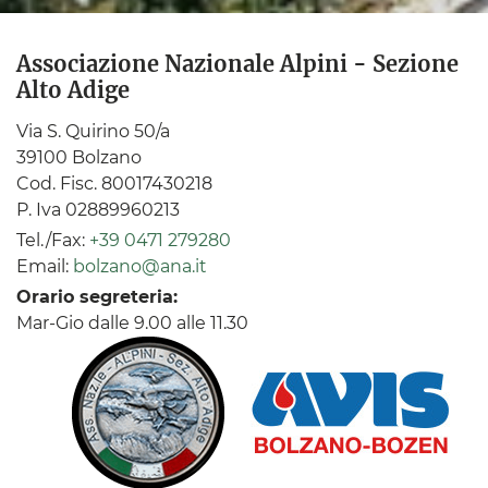
Associazione Nazionale Alpini - Sezione
Alto Adige
Via S. Quirino 50/a
39100 Bolzano
Cod. Fisc. 80017430218
P. Iva 02889960213
Tel./Fax:
+39 0471 279280
Email:
bolzano@ana.it
Orario segreteria:
Mar-Gio dalle 9.00 alle 11.30